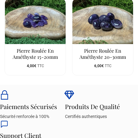
Pierre Roulée En
Pierre Roulée En
Améthyste 15-20mm
Améthyste 20-30mm
4,00
€
TTC
6,00
€
TTC
Paiements Sécurisés
Produits De Qualité
Sécurité renforcée à 100%
Certifiés authentiques
Support Client