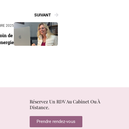
SUIVANT
BRE 2025
oin de 
énergie
Réservez Un RDV Au Cabinet Ou À
Distance.
Prendre rendez-vous