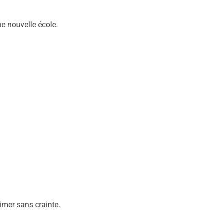
e nouvelle école.
imer sans crainte.