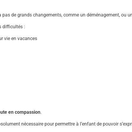
n’y a pas de grands changements, comme un déménagement, ou un
difficultés :
eur vie en vacances
ute en compassion
.
solument nécessaire pour permettre à l’enfant de pouvoir s’expr