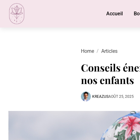
Accueil
Bo
Home
Articles
Conseils éne
nos enfants
KREAZUS
AOÛT 25, 2025