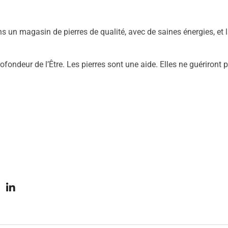
s un magasin de pierres de qualité, avec de saines énergies, et l
rofondeur de l’Être. Les pierres sont une aide. Elles ne guériront 