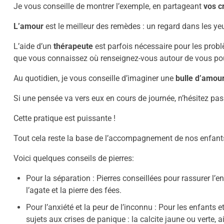
Je vous conseille de montrer l’exemple, en partageant
vos c
L’amour
est le meilleur des remèdes : un regard dans les yeu
L’aide d’un
thérapeute
est parfois nécessaire pour les prob
que vous connaissez où renseignez-vous autour de vous pou
Au quotidien, je vous conseille d’imaginer une
bulle d’amour
Si une pensée va vers eux en cours de journée, n’hésitez pas 
Cette pratique est puissante !
Tout cela reste la base de l’accompagnement de nos enfants.
Voici quelques conseils de pierres:
Pour la séparation : Pierres conseillées pour rassurer l’enf
l’agate et la pierre des fées.
Pour l’anxiété et la peur de l’inconnu : Pour les enfants et 
sujets aux crises de panique :
la calcite jaune ou verte, a