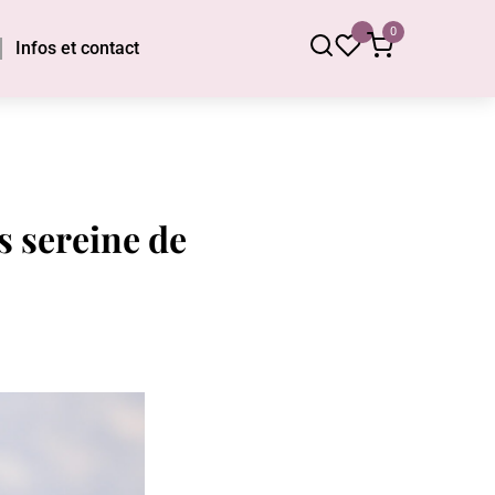
0
Infos et contact
s sereine de