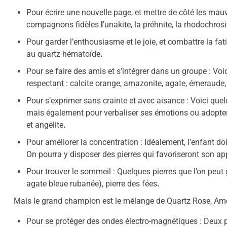
Pour écrire une nouvelle page, et mettre de côté les mauv
compagnons fidèles
l
’unakite, la préhnite, la rhodochrosi
Pour garder l’enthousiasme et le joie, et combattre la fa
au
quartz hématoïde
.
Pour se faire des amis et s’intégrer dans un groupe : Voic
respectant : calcite orange, amazonite, agate, émeraude, l
Pour s’exprimer sans crainte et avec aisance : Voici que
mais également pour verbaliser ses émotions ou adopte
et angélite
.
Pour améliorer la concentration : Idéalement, l’enfant doi
On pourra y disposer des pierres qui favoriseront son 
Pour trouver le sommeil : Quelques pierres que l’on peut gli
agate bleue rubanée), pierre des fées
.
Mais le grand champion est le mélange de Quartz Rose, Amét
Pour se protéger des ondes électro-magnétiques : Deux pi