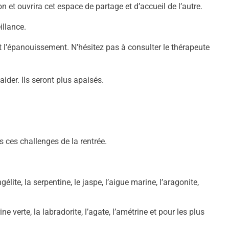
 et ouvrira cet espace de partage et d’accueil de l’autre.
illance.
 l’épanouissement. N’hésitez pas à consulter le thérapeute
ider. Ils seront plus apaisés.
 ces challenges de la rentrée.
élite, la serpentine, le jaspe, l’aigue marine, l’aragonite,
ine verte, la labradorite, l’agate, l’amétrine et pour les plus