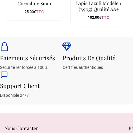
Lapis Lazuli Modèle 1
Cornaline 8mm
(7,90g) Qualité AA+
TTC
25,00
€
TTC
102,00
€
Paiements Sécurisés
Produits De Qualité
Sécurité renforcée à 100%
Certifiés authentiques
Support Client
Disponible 24/7
Nous Contacter
B