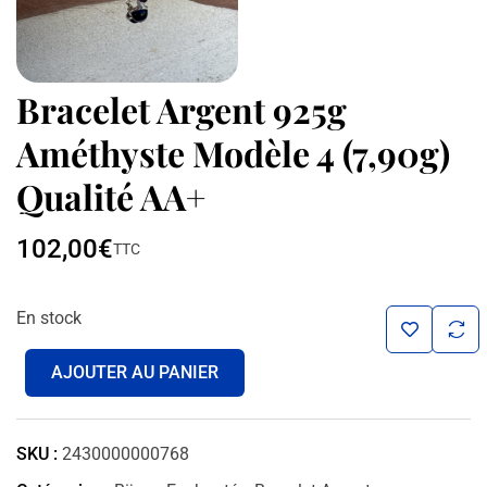
Bracelet Argent 925g
Améthyste Modèle 4 (7,90g)
Qualité AA+
102,00
€
TTC
En stock
AJOUTER AU PANIER
SKU :
2430000000768