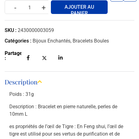
-
+
AJOUTER AU
PANIER
SKU :
2430000003059
Catégories :
Bijoux Enchantés
,
Bracelets Boules
Partager
:
Description
Poids : 31g
Description : Bracelet en pierre naturelle, perles de
10mm L
es propriétés de l’œil de Tigre :
En Feng shui, l’œil de
tigre est utilisé pour ses vertus de purification et de