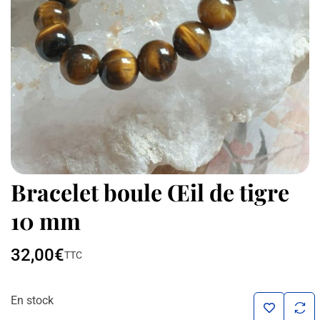
Bracelet boule Œil de tigre
10 mm
32,00
€
TTC
En stock