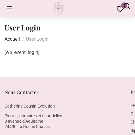
User Login
Accueil
User Login
[wp_event_login]
Nous Contacter
B
Pi
Catherine Cousin Evolution
Gr
Pierres, grimoires et chandelles
8 avenue d’Aquitaine
Ch
24490 La Roche Chalais
Bi