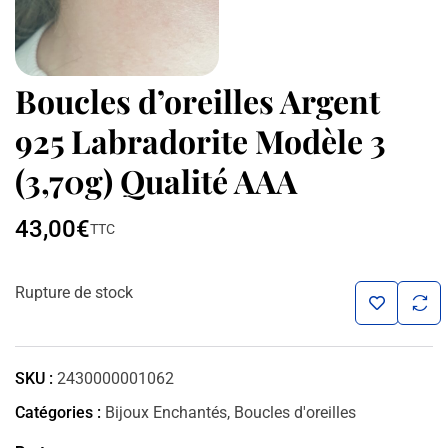
Boucles d’oreilles Argent
925 Labradorite Modèle 3
(3,70g) Qualité AAA
43,00
€
TTC
Rupture de stock
SKU :
2430000001062
Catégories :
Bijoux Enchantés
,
Boucles d'oreilles