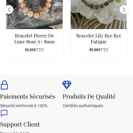
Bracelet Pierre De
Bracelet Lily Bye Bye
Lune Rose A+ 8mm
Fatigue
TTC
TTC
30,00
€
49,00
€
Paiements Sécurisés
Produits De Qualité
Sécurité renforcée à 100%
Certifiés authentiques
Support Client