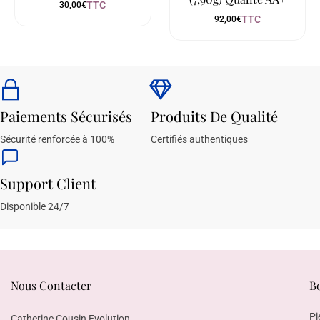
TTC
30,00
€
TTC
92,00
€
Paiements Sécurisés
Produits De Qualité
Sécurité renforcée à 100%
Certifiés authentiques
Support Client
Disponible 24/7
Nous Contacter
B
Pi
Catherine Cousin Evolution