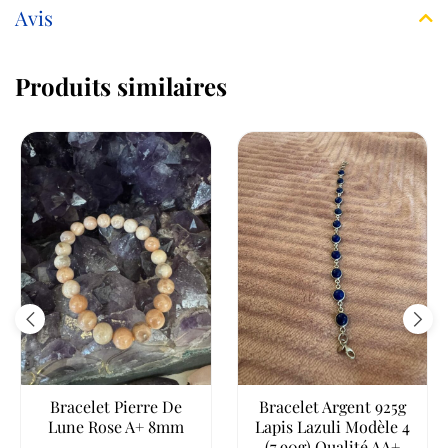
Avis
Produits similaires
Bracelet Pierre De
Bracelet Argent 925g
Lune Rose A+ 8mm
Lapis Lazuli Modèle 4
(7,90g) Qualité AA+